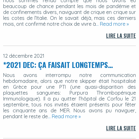
nous sommes rendu compte que nous avons eu
beaucoup de chance pendant les mois de pandémie et
de confinements divers, naviguant de crique en crique sur
les cotes de l’Italie. On le savait déjà, mais ces derniers
mois, ont confirmé notre choix de vivre à
… Read more »
LIRE LA SUITE
12 décembre 2021
*2021 DEC: ÇA FAISAIT LONGTEMPS…
Nous avons interrompu notre communication
hebdomadaire, alors que notre skipper était hospitalisé
en Grèce pour une PTI (une quasi-disparition des
plaquettes sanguines: Purpura Thrombopénique
Immunologique). Il a pu quitter l’hôpital de Corfou le 21
septembre, tous nos invités étaient présents pour fêter
les cinquante ans de MER. Nous avons pu naviguer,
pendant le reste de
… Read more »
LIRE LA SUITE