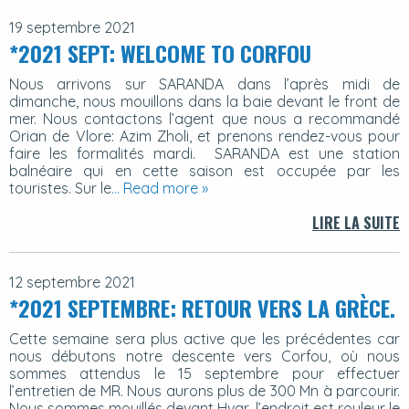
19 septembre 2021
*2021 SEPT: WELCOME TO CORFOU
Nous arrivons sur SARANDA dans l’après midi de
dimanche, nous mouillons dans la baie devant le front de
mer. Nous contactons l’agent que nous a recommandé
Orian de Vlore: Azim Zholi, et prenons rendez-vous pour
faire les formalités mardi. SARANDA est une station
balnéaire qui en cette saison est occupée par les
touristes. Sur le
… Read more »
LIRE LA SUITE
12 septembre 2021
*2021 SEPTEMBRE: RETOUR VERS LA GRÈCE.
Cette semaine sera plus active que les précédentes car
nous débutons notre descente vers Corfou, où nous
sommes attendus le 15 septembre pour effectuer
l’entretien de MR. Nous aurons plus de 300 Mn à parcourir.
Nous sommes mouillés devant Hvar, l’endroit est rouleur le