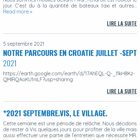
jour. C’est du à la quantité de bateaux taxi et autres
…
Read more »
LIRE LA SUITE
5 septembre 2021
NOTRE PARCOURS EN CROATIE JUILLET -SEPT
2021
https://earth.google.com/earth/d/17AhEQL-Q-_l1kH8Kz-
QMIRQAoKU1niLF?usp=sharing
LIRE LA SUITE
*2021 SEPTEMBRE.VIS, LE VILLAGE.
Cette semaine est une période de relâche. Nous décidons
de rester à Vis quelques jours pour profiter de la ville mais
aussi effectuer une partie de l’entretien que nécessite MR.