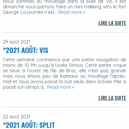
Nous sommes au mouillage dans la baie de Vis. Il est
dimanche nous partons faire un mini trekking vers le fort
George. La journée n’est
… Read more »
LIRE LA SUITE
29 août 2021
*2021 AOÛT: VIS
Cette semaine commence par une petite navigation de
moins de 10 Mn jusqu’à Uvala Stiniva. Cette petite crique
se situe à l’ouest de l’île de Brac, elle n’est pas grande
mais nous étions peu de bateaux au mouillage l’après-
midi et nous avons passé la nuit seuls dans la baie. Mer a
passé son temps à
… Read more »
LIRE LA SUITE
22 août 2021
*2021 AOÛT: SPLIT